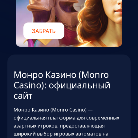
ЗАБРАТЬ
Монро Казино (Monro
Casino): официальный
сайт
Монро Казино (Monro Casino) —
официальная платформа для современных
азартных игроков, предоставляющая
широкий выбор игровых автоматов на