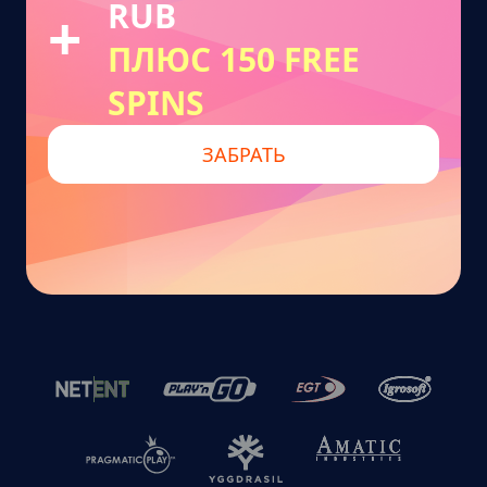
RUB
ПЛЮС 150 FREE
SPINS
ЗАБРАТЬ