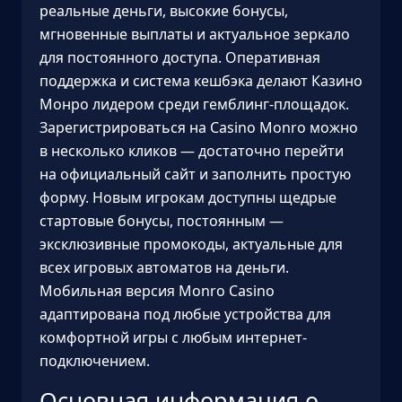
реальные деньги, высокие бонусы,
мгновенные выплаты и актуальное зеркало
для постоянного доступа. Оперативная
поддержка и система кешбэка делают Казино
Монро лидером среди гемблинг-площадок.
Зарегистрироваться на Casino Monro можно
в несколько кликов — достаточно перейти
на официальный сайт и заполнить простую
форму. Новым игрокам доступны щедрые
стартовые бонусы, постоянным —
эксклюзивные промокоды, актуальные для
всех игровых автоматов на деньги.
Мобильная версия Monro Casino
адаптирована под любые устройства для
комфортной игры с любым интернет-
подключением.
Основная информация о