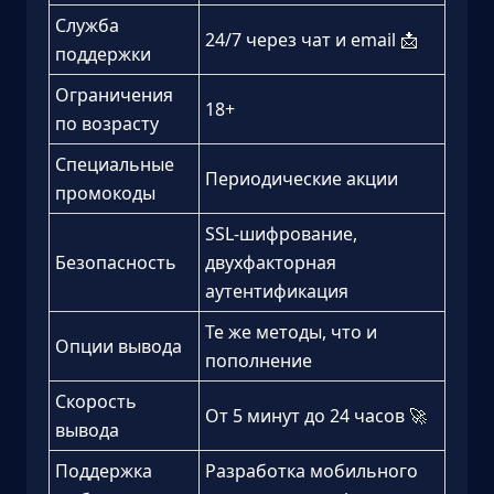
Служба
24/7 через чат и email 📩
поддержки
Ограничения
18+
по возрасту
Специальные
Периодические акции
промокоды
SSL-шифрование,
Безопасность
двухфакторная
аутентификация
Те же методы, что и
Опции вывода
пополнение
Скорость
От 5 минут до 24 часов 🚀
вывода
Поддержка
Разработка мобильного