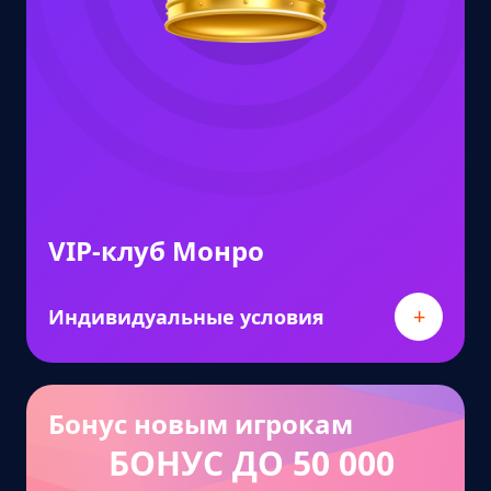
VIP-клуб Монро
+
Индивидуальные условия
Бонус новым игрокам
БОНУС ДО 50 000