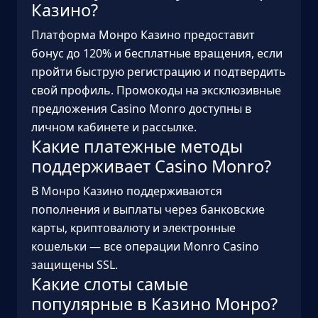
Казино?
Платформа Монро Казино предоставит
бонус до 120% и бесплатные вращения, если
пройти быструю регистрацию и подтвердить
свой профиль. Промокоды на эксклюзивные
предложения Casino Monro доступны в
личном кабинете и рассылке.
Какие платежные методы
поддерживает Casino Monro?
В Монро Казино поддерживаются
пополнения и выплаты через банковские
карты, криптовалюту и электронные
кошельки — все операции Monro Casino
защищены SSL.
Какие слоты самые
популярные в Казино Монро?