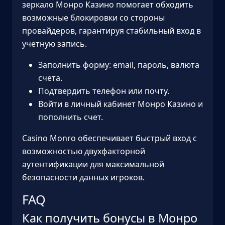
зеркало Монро Казино помогает обходить
возможные блокировки со стороны
провайдеров, гарантируя стабильный вход в
учетную запись.
Заполнить форму: email, пароль, валюта
счета.
Подтвердить телефон или почту.
Войти в личный кабинет Монро Казино и
пополнить счет.
Casino Monro обеспечивает быстрый вход с
возможностью двухфакторной
аутентификации для максимальной
безопасности данных игроков.
FAQ
Как получить бонусы в Монро