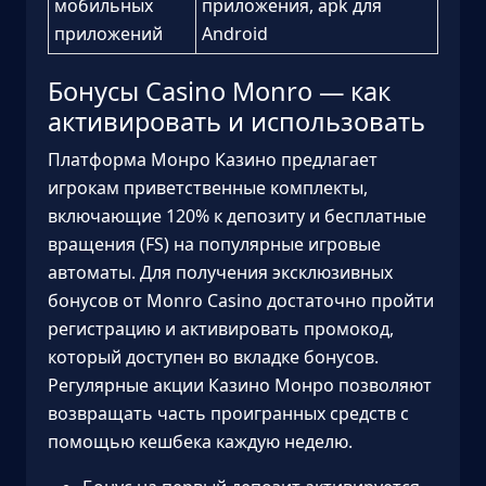
мобильных
приложения, apk для
приложений
Android
Бонусы Casino Monro — как
активировать и использовать
Платформа Монро Казино предлагает
игрокам приветственные комплекты,
включающие 120% к депозиту и бесплатные
вращения (FS) на популярные игровые
автоматы. Для получения эксклюзивных
бонусов от Monro Casino достаточно пройти
регистрацию и активировать промокод,
который доступен во вкладке бонусов.
Регулярные акции Казино Монро позволяют
возвращать часть проигранных средств с
помощью кешбека каждую неделю.