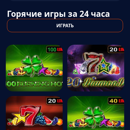
Горячие игры за 24 часа
ИГРАТЬ